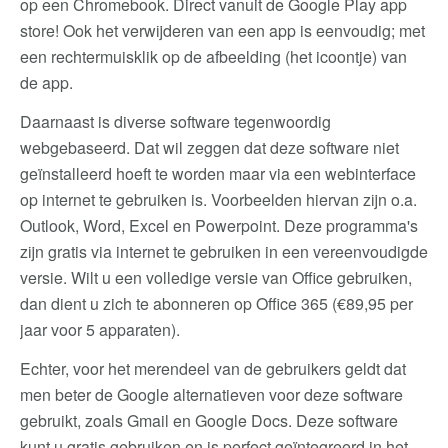
op een Chromebook. Direct vanuit de Google Play app
store! Ook het verwijderen van een app is eenvoudig; met
een rechtermuisklik op de afbeelding (het icoontje) van
de app.
Daarnaast is diverse software tegenwoordig
webgebaseerd. Dat wil zeggen dat deze software niet
geïnstalleerd hoeft te worden maar via een webinterface
op internet te gebruiken is. Voorbeelden hiervan zijn o.a.
Outlook, Word, Excel en Powerpoint. Deze programma's
zijn gratis via internet te gebruiken in een vereenvoudigde
versie. Wilt u een volledige versie van Office gebruiken,
dan dient u zich te abonneren op Office 365 (€89,95 per
jaar voor 5 apparaten).
Echter, voor het merendeel van de gebruikers geldt dat
men beter de Google alternatieven voor deze software
gebruikt, zoals Gmail en Google Docs. Deze software
kunt u gratis gebruiken en is perfect geïntegreerd in het