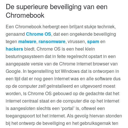
De superieure beveiliging van een
Chromebook
Een Chromebook herbergt een briljant stukje techniek,
genaamd
Chrome OS
, dat een ongekende beveiliging
tegen
malware
,
ransomware
, virussen,
spam
en
hackers
biedt. Chrome OS is een heel klein
besturingssysteem dat in feite regelrecht opstart in een
aangepaste versie van de Chrome internet browser van
Google. In tegenstelling tot Windows dat is ontworpen in
een tijd dat er nog geen internet was en alle software dus
op de computer zelf geïnstalleerd en uitgevoerd moest
worden, is Chrome OS gebouwd op de gedachte dat het
internet centraal staat en de computer die op het internet
is aangesloten slechts een ‘portal’ is, oftewel een
toegangspoort tot het internet. Als gevolg hiervan stonden
bij het ontwerp de beveiliging en het gebruiksgemak ten